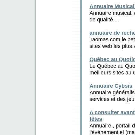
Annuaire Musical
Annuaire musical, 
de qualité....
annuaire de rec
Taomas.com le peti
sites web les plus 
Québec au Quotid
Le Québec au Quoti
meilleurs sites au 
Annuaire Cybsis
Annuaire généralist
services et des jeux
A consulter avan
fêtes
Annuaire , portail 
l'événementiel (mar