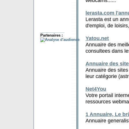
webcams......
lerasta.com l'ann
Lerasta est un annu
d'emploi, de loisirs
____________
Partenaires :
Yatou.net
Annuaire des meill
consultees dans le
Annuaire des site
Annuaire des sites 
leur catégorie (astr
Net4You
Votre portail intern
ressources webmas
1 Annuaire, Le brû
Annuaire generalis