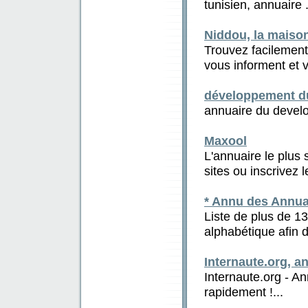
tunisien, annuaire .
Niddou, la maison
Trouvez facilement,
vous informent et v.
développement d
annuaire du devel
Maxool
L'annuaire le plus s
sites ou inscrivez le
* Annu des Annua
Liste de plus de 1
alphabétique afin d
Internaute.org, 
Internaute.org - A
rapidement !...