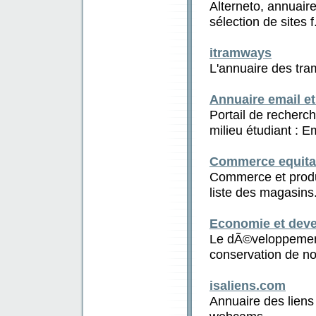
Alterneto, annuaire
sélection de sites f.
itramways
L'annuaire des tra
Annuaire email et
Portail de recherc
milieu étudiant : Em
Commerce equitab
Commerce et produ
liste des magasins.
Economie et dev
Le dÃ©veloppement
conservation de not
isaliens.com
Annuaire des liens