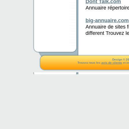
Dont Talk.com
Annuaire répertoir
big-annuaire.com
Annuaire de sites 
different Trouvez le
Design © 20
Trouvez tous les
avis de clients
et i