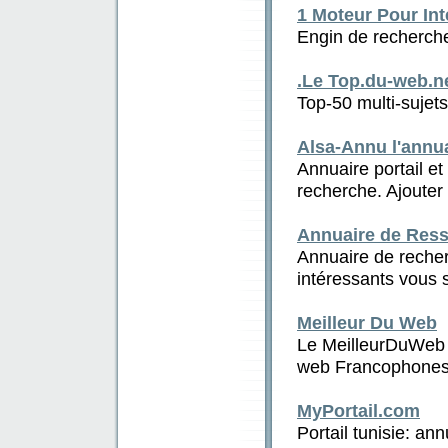
1 Moteur Pour Int
Engin de recherches
.Le Top.du-web.ne
Top-50 multi-sujets
Alsa-Annu l'annua
Annuaire portail et
recherche. Ajouter i
Annuaire de Res
Annuaire de recher
intéressants vous s
Meilleur Du Web
Le MeilleurDuWeb e
web Francophones 
MyPortail.com
Portail tunisie: an