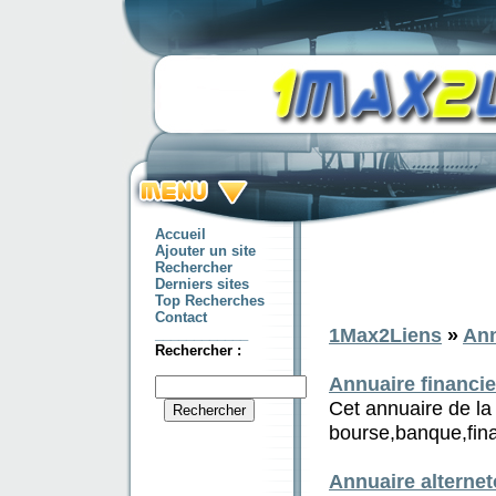
Accueil
Ajouter un site
Rechercher
Derniers sites
Top Recherches
Contact
1Max2Liens
»
Ann
____________
Rechercher :
Annuaire financie
Cet annuaire de la 
bourse,banque,fina
Annuaire alternet