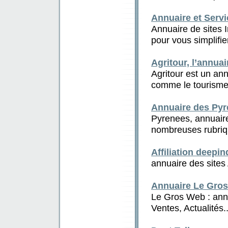
Annuaire et Servi
Annuaire de sites 
pour vous simplifier 
Agritour, l’annua
Agritour est un ann
comme le tourisme 
Annuaire des Py
Pyrenees, annuaire
nombreuses rubriqu
Affiliation deepi
annuaire des sites 
Annuaire Le Gro
Le Gros Web : annu
Ventes, Actualités..